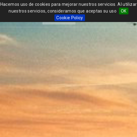
Hacemos uso de cookies para mejorar nuestros servicios. Al utilizar
nuestros servicios, consideramos que aceptas su uso
OK
Erasmus
Togg
Erasmus
FAMILY
Cookie Policy
FAMILY
navi