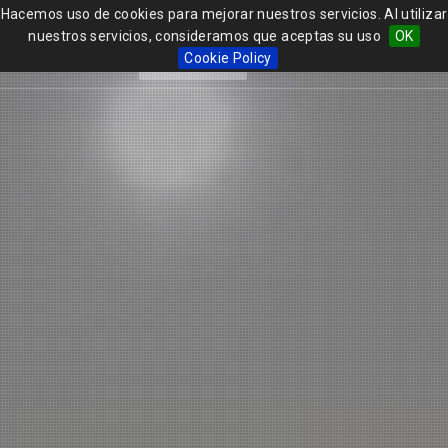
Hacemos uso de cookies para mejorar nuestros servicios. Al utilizar
nuestros servicios, consideramos que aceptas su uso
OK
Erasmus
Togg
Erasmus
FAMILY
Cookie Policy
FAMILY
navi